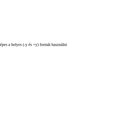
képes a helyes (-y és +y) formát használni